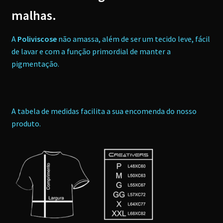
malhas.
A
Poliviscose
não amassa, além de ser um tecido leve, fácil
de lavar e com a função primordial de manter a
pigmentação.
A tabela de medidas facilita a sua encomenda do nosso
produto.