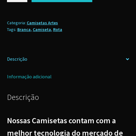
Branca
logo
Mini
Categoria:
Camisetas Artes
Tags:
Branca
,
Camiseta
,
Rota
quantidade
Descrição
Informação adicional
Descrição
Nossas Camisetas contam com a
melhor tecnologia do mercado de